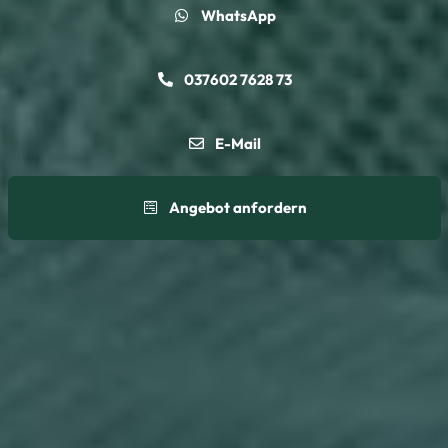
WhatsApp
037602 7628 73
E-Mail
Angebot anfordern